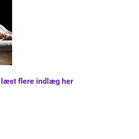
 læst flere indlæg her