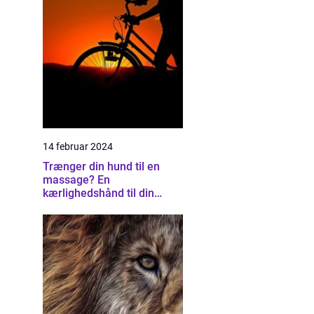
14 februar 2024
Trænger din hund til en
massage? En
kærlighedshånd til din
firbenede ven