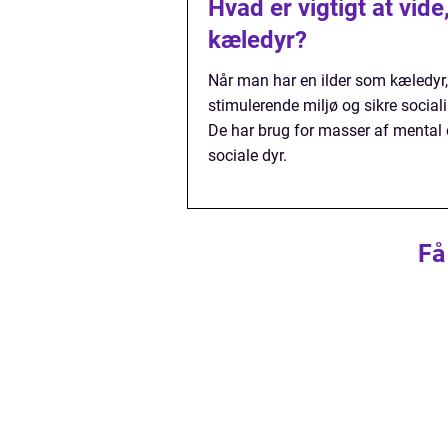
Hvad er vigtigt at vid
kæledyr?
Når man har en ilder som kæledyr, 
stimulerende miljø og sikre sociali
De har brug for masser af mental o
sociale dyr.
Få