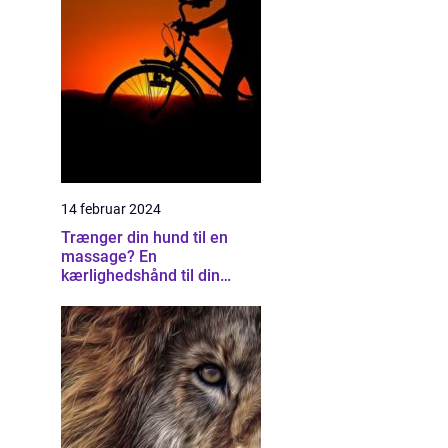
14 februar 2024
Trænger din hund til en
massage? En
kærlighedshånd til din
firbenede ven