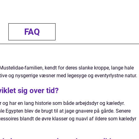
FAQ
r Mustelidae-familien, kendt for deres slanke kroppe, lange hale
ktive og nysgerrige væsner med legesyge og eventyrlystne natur.
iklet sig over tid?
d år og har en lang historie som både arbejdsdyr og kæledyr.
le Egypten blev de brugt til at jage gnavere på gårde. Senere
ssoires blandt de øvre klasser og nuavl af ildere som kæledyr