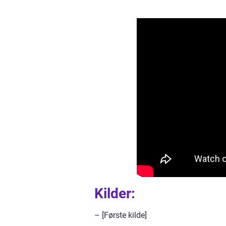
Kilder:
– [Første kilde]