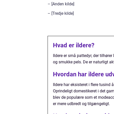
– [Anden kilde]
– [Tredje kilde]
Hvad er ildere?
Ildere er små pattedyr, der tilhøre
og smukke pels. De er naturligt a
Hvordan har ildere udv
Ildere har eksisteret i flere tusin
Oprindeligt domestikeret i det gam
blev de populære som et modeacce
er mere udbredt og tilgængeligt.