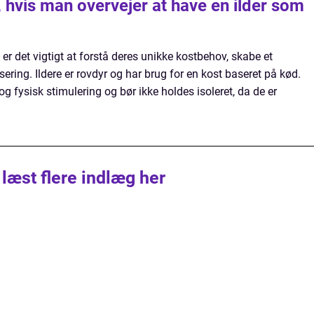
e, hvis man overvejer at have en ilder som
er det vigtigt at forstå deres unikke kostbehov, skabe et
sering. Ildere er rovdyr og har brug for en kost baseret på kød.
g fysisk stimulering og bør ikke holdes isoleret, da de er
 læst flere indlæg her