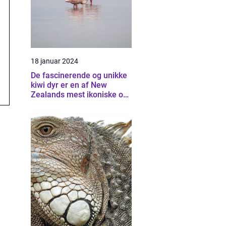
18 januar 2024
De fascinerende og unikke
kiwi dyr er en af New
Zealands mest ikoniske og
sjældne væsener