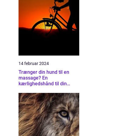
14 februar 2024
Trænger din hund til en
massage? En
kærlighedshånd til din
firbenede ven