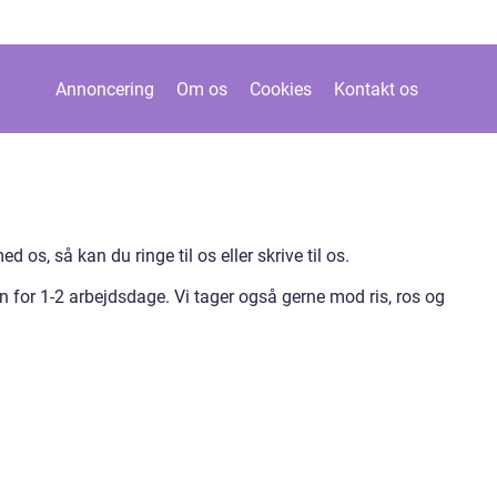
Annoncering
Om os
Cookies
Kontakt os
 os, så kan du ringe til os eller skrive til os.
en for 1-2 arbejdsdage. Vi tager også gerne mod ris, ros og