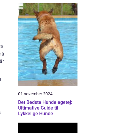
ke
små
år
.
01 november 2024
Det Bedste Hundelegetøj:
Ultimative Guide til
s
Lykkelige Hunde