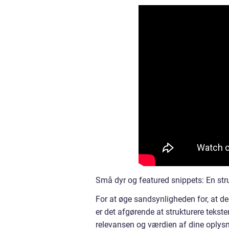
Små dyr og featured snippets: En str
For at øge sandsynligheden for, at de
er det afgørende at strukturere tekst
relevansen og værdien af dine oplysnin