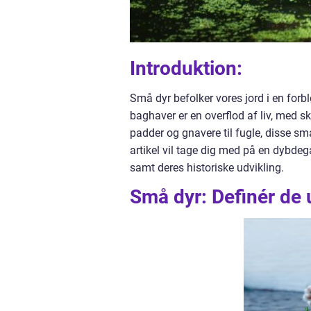
Introduktion:
Små dyr befolker vores jord i en for
baghaver er en overflod af liv, med skab
padder og gnavere til fugle, disse s
artikel vil tage dig med på en dybde
samt deres historiske udvikling.
Små dyr: Definér de 