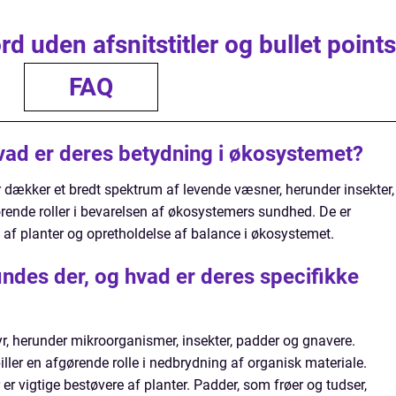
d uden afsnitstitler og bullet points
FAQ
vad er deres betydning i økosystemet?
r dækker et bredt spektrum af levende væsner, herunder insekter,
ørende roller i bevarelsen af økosystemers sundhed. De er
 af planter og opretholdelse af balance i økosystemet.
indes der, og hvad er deres specifikke
yr, herunder mikroorganismer, insekter, padder og gnavere.
ler en afgørende rolle i nedbrydning af organisk materiale.
r vigtige bestøvere af planter. Padder, som frøer og tudser,