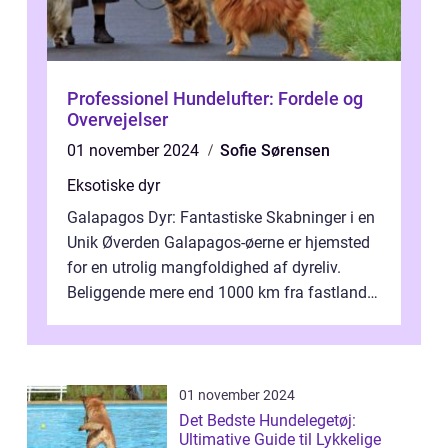
Professionel Hundelufter: Fordele og
Overvejelser
01 november 2024
Sofie Sørensen
Eksotiske dyr
Galapagos Dyr: Fantastiske Skabninger i en
Unik Øverden Galapagos-øerne er hjemsted
for en utrolig mangfoldighed af dyreliv.
Beliggende mere end 1000 km fra fastlandet
ud for Ecuadors kyst, er denne ø...
01 november 2024
Det Bedste Hundelegetøj:
Ultimative Guide til Lykkelige