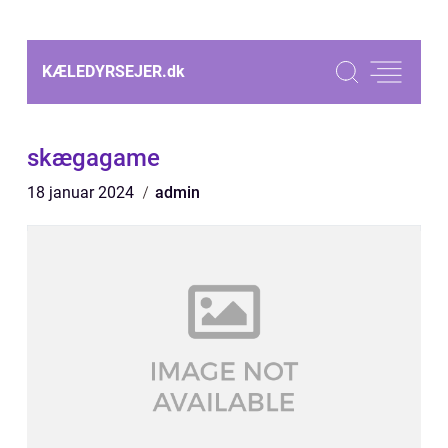
KÆLEDYRSEJER.
dk
skægagame
18 januar 2024
admin