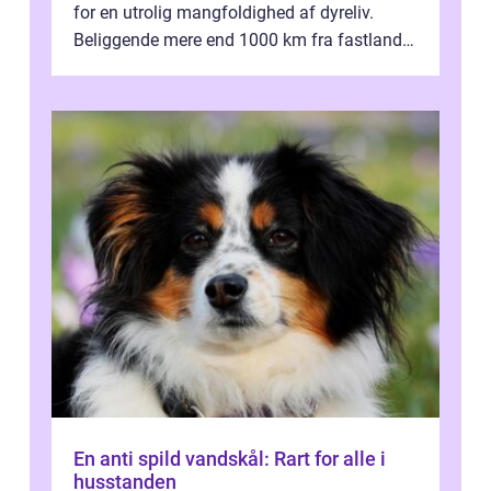
for en utrolig mangfoldighed af dyreliv.
Beliggende mere end 1000 km fra fastlandet
ud for Ecuadors kyst, er denne ø...
En anti spild vandskål: Rart for alle i
husstanden