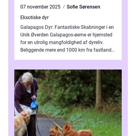
07 november 2025
Sofie Sørensen
Eksotiske dyr
Galapagos Dyr: Fantastiske Skabninger i en
Unik Øverden Galapagos-øerne er hjemsted
for en utrolig mangfoldighed af dyreliv.
Beliggende mere end 1000 km fra fastlandet
ud for Ecuadors kyst, er denne ø...