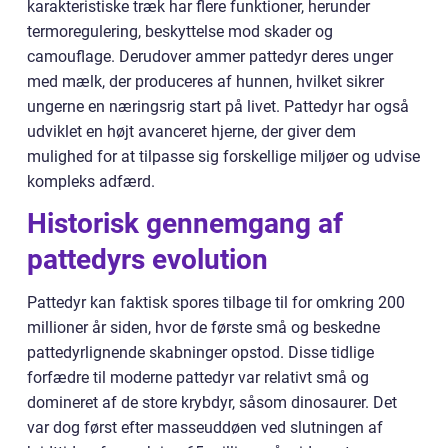
karakteristiske træk har flere funktioner, herunder
termoregulering, beskyttelse mod skader og
camouflage. Derudover ammer pattedyr deres unger
med mælk, der produceres af hunnen, hvilket sikrer
ungerne en næringsrig start på livet. Pattedyr har også
udviklet en højt avanceret hjerne, der giver dem
mulighed for at tilpasse sig forskellige miljøer og udvise
kompleks adfærd.
Historisk gennemgang af
pattedyrs evolution
Pattedyr kan faktisk spores tilbage til for omkring 200
millioner år siden, hvor de første små og beskedne
pattedyrlignende skabninger opstod. Disse tidlige
forfædre til moderne pattedyr var relativt små og
domineret af de store krybdyr, såsom dinosaurer. Det
var dog først efter masseuddøen ved slutningen af