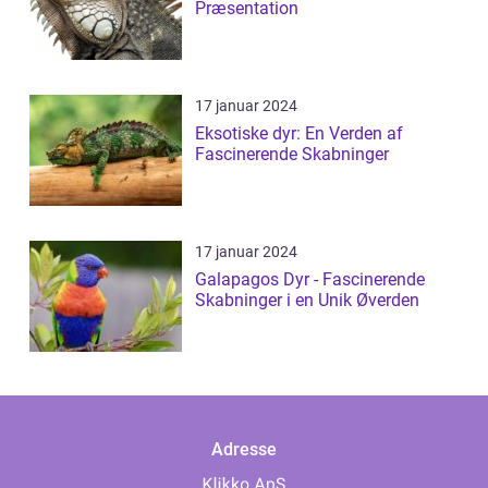
Præsentation
17 januar 2024
Eksotiske dyr: En Verden af
Fascinerende Skabninger
17 januar 2024
Galapagos Dyr - Fascinerende
Skabninger i en Unik Øverden
Adresse