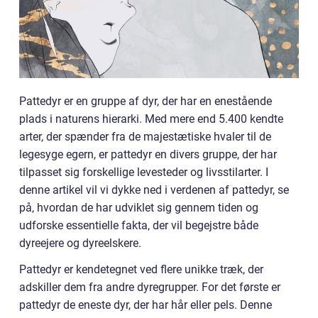
Pattedyr er en gruppe af dyr, der har en enestående
plads i naturens hierarki. Med mere end 5.400 kendte
arter, der spænder fra de majestætiske hvaler til de
legesyge egern, er pattedyr en divers gruppe, der har
tilpasset sig forskellige levesteder og livsstilarter. I
denne artikel vil vi dykke ned i verdenen af pattedyr, se
på, hvordan de har udviklet sig gennem tiden og
udforske essentielle fakta, der vil begejstre både
dyreejere og dyreelskere.
Pattedyr er kendetegnet ved flere unikke træk, der
adskiller dem fra andre dyregrupper. For det første er
pattedyr de eneste dyr, der har hår eller pels. Denne