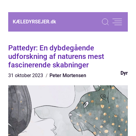
KÆLEDYRSEJER.
dk
Pattedyr: En dybdegående
udforskning af naturens mest
fascinerende skabninger
Dyr
31 oktober 2023
Peter Mortensen