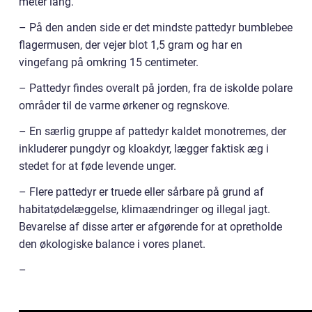
meter lang.
– På den anden side er det mindste pattedyr bumblebee
flagermusen, der vejer blot 1,5 gram og har en
vingefang på omkring 15 centimeter.
– Pattedyr findes overalt på jorden, fra de iskolde polare
områder til de varme ørkener og regnskove.
– En særlig gruppe af pattedyr kaldet monotremes, der
inkluderer pungdyr og kloakdyr, lægger faktisk æg i
stedet for at føde levende unger.
– Flere pattedyr er truede eller sårbare på grund af
habitatødelæggelse, klimaændringer og illegal jagt.
Bevarelse af disse arter er afgørende for at opretholde
den økologiske balance i vores planet.
–