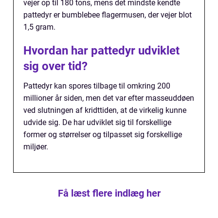
vejer op til 180 tons, mens det mindste kendte
pattedyr er bumblebee flagermusen, der vejer blot
1,5 gram.
Hvordan har pattedyr udviklet
sig over tid?
Pattedyr kan spores tilbage til omkring 200
millioner år siden, men det var efter masseuddøen
ved slutningen af kridttiden, at de virkelig kunne
udvide sig. De har udviklet sig til forskellige
former og størrelser og tilpasset sig forskellige
miljøer.
Få læst flere indlæg her