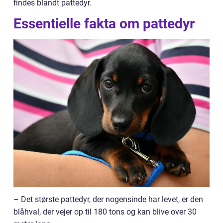
findes blandt pattedyr.
Essentielle fakta om pattedyr
– Det største pattedyr, der nogensinde har levet, er den
blåhval, der vejer op til 180 tons og kan blive over 30