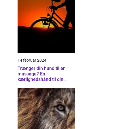
14 februar 2024
Trænger din hund til en
massage? En
kærlighedshånd til din
firbenede ven