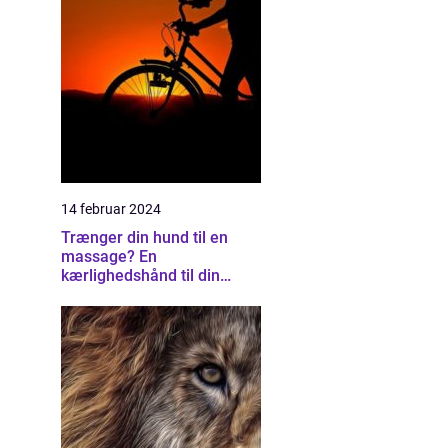
14 februar 2024
Trænger din hund til en
massage? En
kærlighedshånd til din
firbenede ven