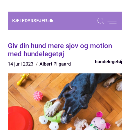
KÆLEDYRSEJER.
dk
Giv din hund mere sjov og motion
med hundelegetøj
hundelegetøj
14 juni 2023
Albert Pilgaard