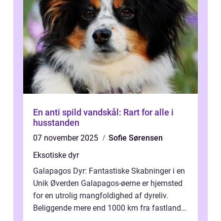
En anti spild vandskål: Rart for alle i
husstanden
07 november 2025
Sofie Sørensen
Eksotiske dyr
Galapagos Dyr: Fantastiske Skabninger i en
Unik Øverden Galapagos-øerne er hjemsted
for en utrolig mangfoldighed af dyreliv.
Beliggende mere end 1000 km fra fastlandet
ud for Ecuadors kyst, er denne ø...