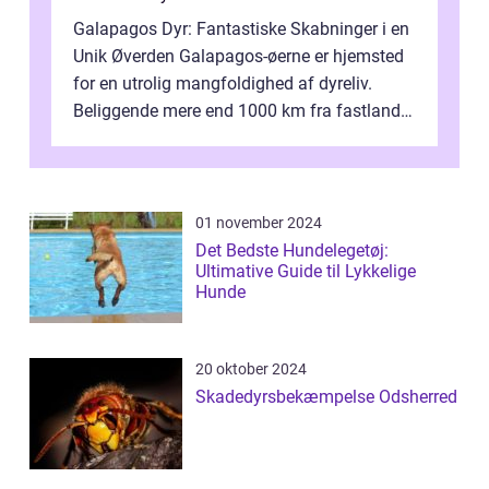
Galapagos Dyr: Fantastiske Skabninger i en
Unik Øverden Galapagos-øerne er hjemsted
for en utrolig mangfoldighed af dyreliv.
Beliggende mere end 1000 km fra fastlandet
ud for Ecuadors kyst, er denne ø...
01 november 2024
Det Bedste Hundelegetøj:
Ultimative Guide til Lykkelige
Hunde
20 oktober 2024
Skadedyrsbekæmpelse Odsherred