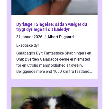
Dyrlæge i Slagelse: sådan vælger du
trygt dyrlæge til dit kæledyr
31 januar 2026
Albert Pilgaard
Eksotiske dyr
Galapagos Dyr: Fantastiske Skabninger i en
Unik Øverden Galapagos-øerne er hjemsted
for en utrolig mangfoldighed af dyreliv.
Beliggende mere end 1000 km fra fastlandet
ud for Ecuadors kyst, er denne ø...