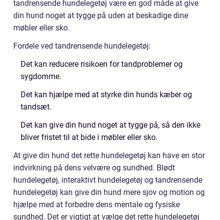
tandrensende hundelegetøj være en god måde at give
din hund noget at tygge på uden at beskadige dine
møbler eller sko.
Fordele ved tandrensende hundelegetøj:
Det kan reducere risikoen for tandproblemer og
sygdomme.
Det kan hjælpe med at styrke din hunds kæber og
tandsæt.
Det kan give din hund noget at tygge på, så den ikke
bliver fristet til at bide i møbler eller sko.
At give din hund det rette hundelegetøj kan have en stor
indvirkning på dens velvære og sundhed. Blødt
hundelegetøj, interaktivt hundelegetøj og tandrensende
hundelegetøj kan give din hund mere sjov og motion og
hjælpe med at forbedre dens mentale og fysiske
sundhed. Det er vigtigt at vælge det rette hundelegetøj