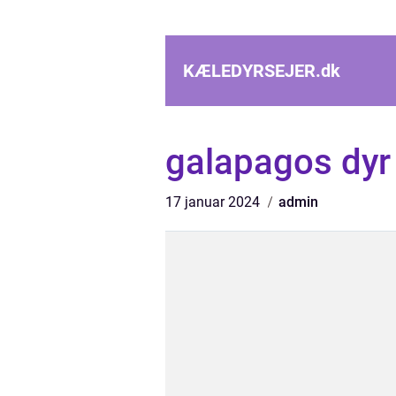
KÆLEDYRSEJER.
dk
galapagos dyr
17 januar 2024
admin