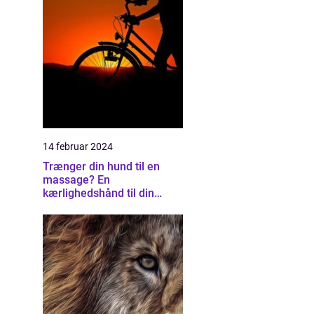
14 februar 2024
Trænger din hund til en
massage? En
kærlighedshånd til din
firbenede ven