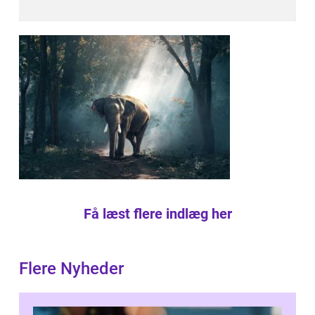
Få læst flere indlæg her
Flere Nyheder