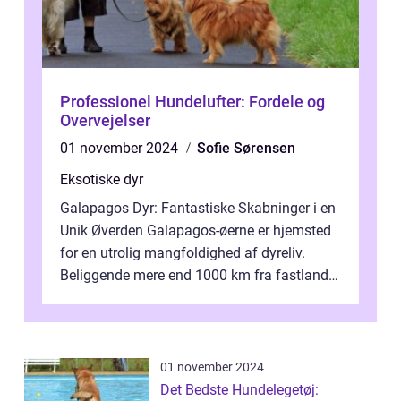
Professionel Hundelufter: Fordele og
Overvejelser
01 november 2024
Sofie Sørensen
Eksotiske dyr
Galapagos Dyr: Fantastiske Skabninger i en
Unik Øverden Galapagos-øerne er hjemsted
for en utrolig mangfoldighed af dyreliv.
Beliggende mere end 1000 km fra fastlandet
ud for Ecuadors kyst, er denne ø...
01 november 2024
Det Bedste Hundelegetøj: