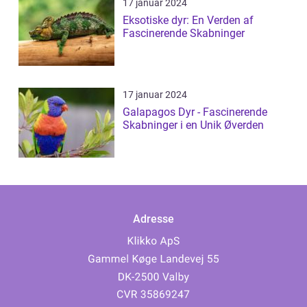
17 januar 2024
Eksotiske dyr: En Verden af
Fascinerende Skabninger
17 januar 2024
Galapagos Dyr - Fascinerende
Skabninger i en Unik Øverden
Adresse