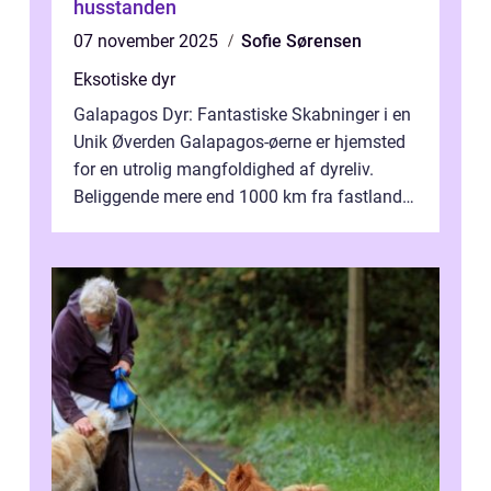
husstanden
07 november 2025
Sofie Sørensen
Eksotiske dyr
Galapagos Dyr: Fantastiske Skabninger i en
Unik Øverden Galapagos-øerne er hjemsted
for en utrolig mangfoldighed af dyreliv.
Beliggende mere end 1000 km fra fastlandet
ud for Ecuadors kyst, er denne ø...