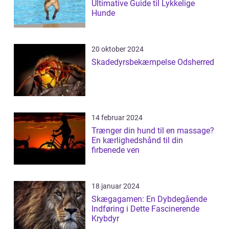
Ultimative Guide til Lykkelige
Hunde
20 oktober 2024
Skadedyrsbekæmpelse Odsherred
14 februar 2024
Trænger din hund til en massage?
En kærlighedshånd til din
firbenede ven
18 januar 2024
Skægagamen: En Dybdegående
Indføring i Dette Fascinerende
Krybdyr