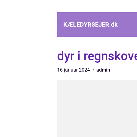
KÆLEDYRSEJER.
dk
dyr i regnskov
16 januar 2024
admin