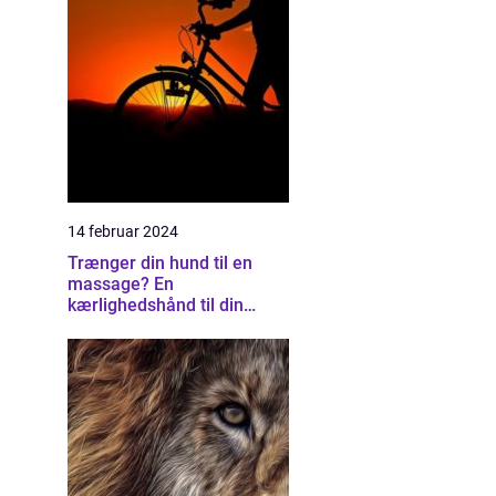
14 februar 2024
Trænger din hund til en
massage? En
kærlighedshånd til din
firbenede ven