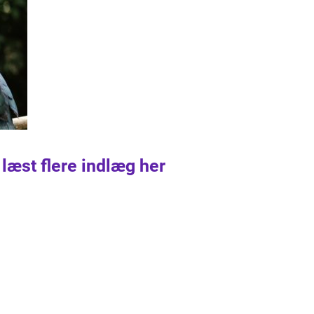
 læst flere indlæg her