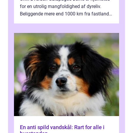
for en utrolig mangfoldighed af dyreliv.
Beliggende mere end 1000 km fra fastlandet
ud for Ecuadors kyst, er denne ø...
En anti spild vandskål: Rart for alle i