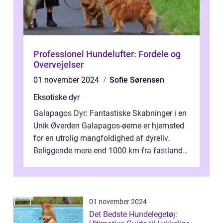
Professionel Hundelufter: Fordele og
Overvejelser
01 november 2024
Sofie Sørensen
Eksotiske dyr
Galapagos Dyr: Fantastiske Skabninger i en
Unik Øverden Galapagos-øerne er hjemsted
for en utrolig mangfoldighed af dyreliv.
Beliggende mere end 1000 km fra fastlandet
ud for Ecuadors kyst, er denne ø...
01 november 2024
Det Bedste Hundelegetøj: