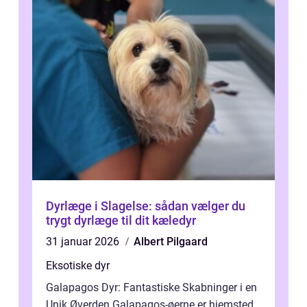
Dyrlæge i Slagelse: sådan vælger du
trygt dyrlæge til dit kæledyr
31 januar 2026
Albert Pilgaard
Eksotiske dyr
Galapagos Dyr: Fantastiske Skabninger i en
Unik Øverden Galapagos-øerne er hjemsted