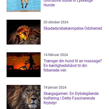
Ultimative Guide til Lykkelige
Hunde
20 oktober 2024
Skadedyrsbekæmpelse Odsherred
14 februar 2024
Trænger din hund til en massage?
En kærlighedshånd til din
firbenede ven
18 januar 2024
Skægagamen: En Dybdegående
Indføring i Dette Fascinerende
Krybdyr