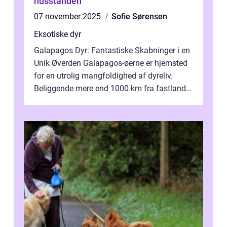
husstanden
07 november 2025
Sofie Sørensen
Eksotiske dyr
Galapagos Dyr: Fantastiske Skabninger i en
Unik Øverden Galapagos-øerne er hjemsted
for en utrolig mangfoldighed af dyreliv.
Beliggende mere end 1000 km fra fastlandet
ud for Ecuadors kyst, er denne ø...