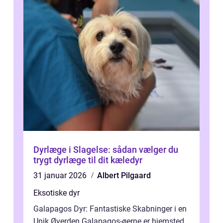
Dyrlæge i Slagelse: sådan vælger du
trygt dyrlæge til dit kæledyr
31 januar 2026
Albert Pilgaard
Eksotiske dyr
Galapagos Dyr: Fantastiske Skabninger i en
Unik Øverden Galapagos-øerne er hjemsted