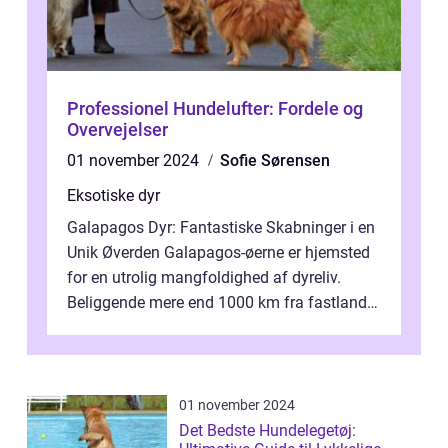
Professionel Hundelufter: Fordele og
Overvejelser
01 november 2024
Sofie Sørensen
Eksotiske dyr
Galapagos Dyr: Fantastiske Skabninger i en
Unik Øverden Galapagos-øerne er hjemsted
for en utrolig mangfoldighed af dyreliv.
Beliggende mere end 1000 km fra fastlandet
ud for Ecuadors kyst, er denne ø...
01 november 2024
Det Bedste Hundelegetøj: