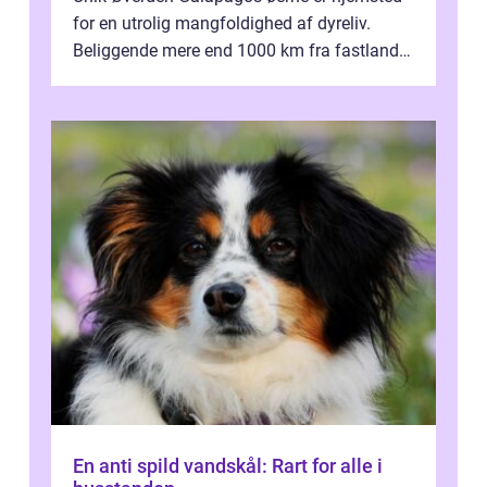
for en utrolig mangfoldighed af dyreliv.
Beliggende mere end 1000 km fra fastlandet
ud for Ecuadors kyst, er denne ø...
En anti spild vandskål: Rart for alle i