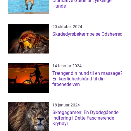
Ultimative Guide til Lykkelige
Hunde
20 oktober 2024
Skadedyrsbekæmpelse Odsherred
14 februar 2024
Trænger din hund til en massage?
En kærlighedshånd til din
firbenede ven
18 januar 2024
Skægagamen: En Dybdegående
Indføring i Dette Fascinerende
Krybdyr