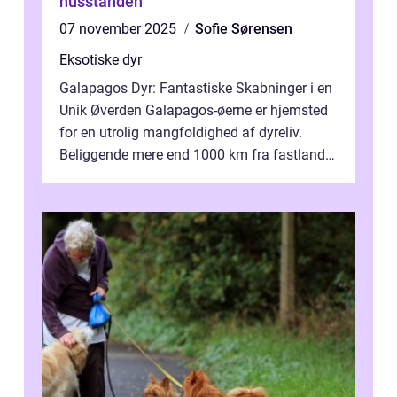
husstanden
07 november 2025
Sofie Sørensen
Eksotiske dyr
Galapagos Dyr: Fantastiske Skabninger i en
Unik Øverden Galapagos-øerne er hjemsted
for en utrolig mangfoldighed af dyreliv.
Beliggende mere end 1000 km fra fastlandet
ud for Ecuadors kyst, er denne ø...