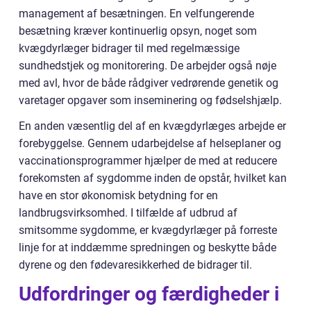
management af besætningen. En velfungerende
besætning kræver kontinuerlig opsyn, noget som
kvægdyrlæger bidrager til med regelmæssige
sundhedstjek og monitorering. De arbejder også nøje
med avl, hvor de både rådgiver vedrørende genetik og
varetager opgaver som inseminering og fødselshjælp.
En anden væsentlig del af en kvægdyrlæges arbеjde er
forebyggelse. Gennem udarbejdelse af helseplaner og
vaccinationsprogrammer hjælper de med at reducere
forekomsten af sygdomme inden de opstår, hvilket kan
have en stor økonomisk betydning for en
landbrugsvirksomhed. I tilfælde af udbrud af
smitsomme sygdomme, er kvægdyrlæger på forreste
linje for at inddæmme spredningen og beskytte både
dyrene og den fødevaresikkerhed de bidrager til.
Udfordringer og færdigheder i