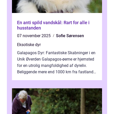
En anti spild vandskål: Rart for alle i
husstanden
07 november 2025
Sofie Sørensen
Eksotiske dyr
Galapagos Dyr: Fantastiske Skabninger i en
Unik Øverden Galapagos-øerne er hjemsted
for en utrolig mangfoldighed af dyreliv.
Beliggende mere end 1000 km fra fastlandet
ud for Ecuadors kyst, er denne ø...