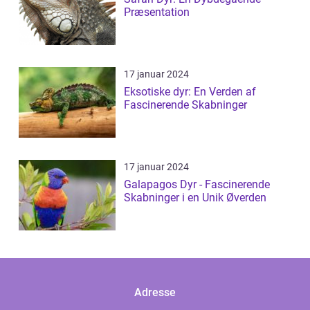
Præsentation
17 januar 2024
Eksotiske dyr: En Verden af
Fascinerende Skabninger
17 januar 2024
Galapagos Dyr - Fascinerende
Skabninger i en Unik Øverden
Adresse