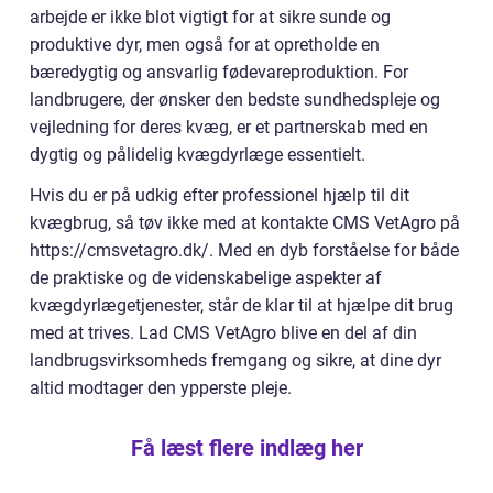
arbejde er ikke blot vigtigt for at sikre sunde og
produktive dyr, men også for at opretholde en
bæredygtig og ansvarlig fødevareproduktion. For
landbrugere, der ønsker den bedste sundhedspleje og
vejledning for deres kvæg, er et partnerskab med en
dygtig og pålidelig kvægdyrlæge essentielt.
Hvis du er på udkig efter professionel hjælp til dit
kvægbrug, så tøv ikke med at kontakte CMS VetAgro på
https://cmsvetagro.dk/. Med en dyb forståelse for både
de praktiske og de videnskabelige aspekter af
kvægdyrlægetjenester, står de klar til at hjælpe dit brug
med at trives. Lad CMS VetAgro blive en del af din
landbrugsvirksomheds fremgang og sikre, at dine dyr
altid modtager den ypperste pleje.
Få læst flere indlæg her