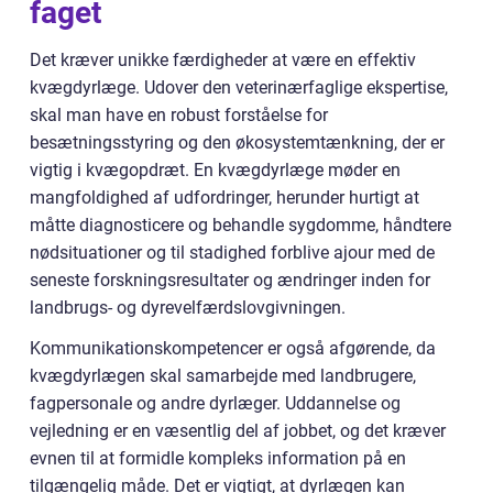
faget
Det kræver unikke færdigheder at være en effektiv
kvægdyrlæge. Udover den veterinærfaglige ekspertise,
skal man have en robust forståelse for
besætningsstyring og den økosystemtænkning, der er
vigtig i kvægopdræt. En kvægdyrlæge møder en
mangfoldighed af udfordringer, herunder hurtigt at
måtte diagnosticere og behandle sygdomme, håndtere
nødsituationer og til stadighed forblive ajour med de
seneste forskningsresultater og ændringer inden for
landbrugs- og dyrevelfærdslovgivningen.
Kommunikationskompetencer er også afgørende, da
kvægdyrlægen skal samarbejde med landbrugere,
fagpersonale og andre dyrlæger. Uddannelse og
vejledning er en væsentlig del af jobbet, og det kræver
evnen til at formidle kompleks information på en
tilgængelig måde. Det er vigtigt, at dyrlægen kan