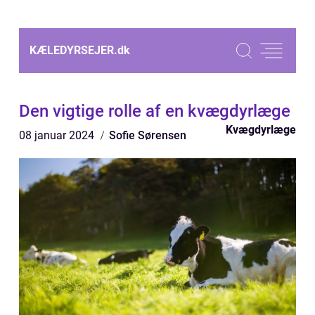
KÆLEDYRSEJER.
dk
Den vigtige rolle af en kvægdyrlæge
Kvægdyrlæge
08 januar 2024
Sofie Sørensen