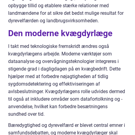
opbygge tillid og etablere stærke relationer med
landmændene for at sikre det bedst mulige resultat for
dyrevelfærden og landbrugsvirksomheden.
Den moderne kvægdyrlæge
I takt med teknologiske fremskridt ændres også
kvægdyrlægens arbejde. Moderne værktøjer som
dataanalyse og overvågningsteknologier integreres i
stigende grad i dagligdagen på en kvægbedrift. Dette
hjælper med at forbedre nøjagtigheden af tidlig
sygdomsdetektering og effektiviseringen af
avlsbeslutninger. Kvægdyrlægens rolle udvides dermed
til også at inkludere områder som datafortolkning og -
anvendelse, hvilket kan forbedre besætningens
sundhed over tid.
Bæredygtighed og dyrevelfærd er blevet central emner i
samfundsdebatten, og moderne kvægdyrlæger skal