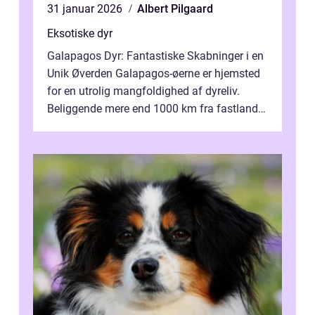
31 januar 2026
Albert Pilgaard
Eksotiske dyr
Galapagos Dyr: Fantastiske Skabninger i en
Unik Øverden Galapagos-øerne er hjemsted
for en utrolig mangfoldighed af dyreliv.
Beliggende mere end 1000 km fra fastlandet
ud for Ecuadors kyst, er denne ø...