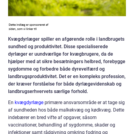
Kvægdyrlæger spiller en afgørende rolle i landbrugets
sundhed og produktivitet. Disse specialiserede
dyrlæger er uundværlige for kvægbrugere, da de
hjælper med at sikre besætningers helbred, forebygge
sygdomme og forbedre både dyrevelfærd og
landbrugsproduktivitet. Det er en kompleks profession,
der kræver forståelse for både dyrlægevidenskab og
landbrugserhvervets særlige forhold.
En
kvægdyrlæge
primære ansvarsområde er at tage sig
af sundheden hos både malkekvæg og kødkvæg. Dette
indebærer en bred vifte af opgaver, såsom
vaccinationer, behandling af sygdomme, skader og
infektioner samt rådgivning omkring fodring og