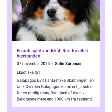
En anti spild vandskål: Rart for alle i
husstanden
07 november 2025
Sofie Sørensen
Eksotiske dyr
Galapagos Dyr: Fantastiske Skabninger i en
Unik Øverden Galapagos-øerne er hjemsted
for en utrolig mangfoldighed af dyreliv.
Beliggende mere end 1000 km fra fastlandet
ud for Ecuadors kyst, er denne ø...