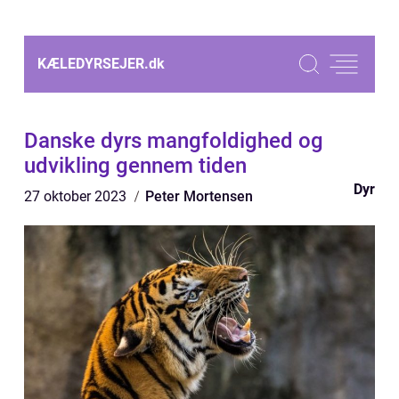
KÆLEDYRSEJER.
dk
Danske dyrs mangfoldighed og
udvikling gennem tiden
Dyr
27 oktober 2023
Peter Mortensen