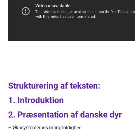
Strukturering af teksten:
1. Introduktion
2. Præsentation af danske dyr
– Økosystemernes mangfoldighed