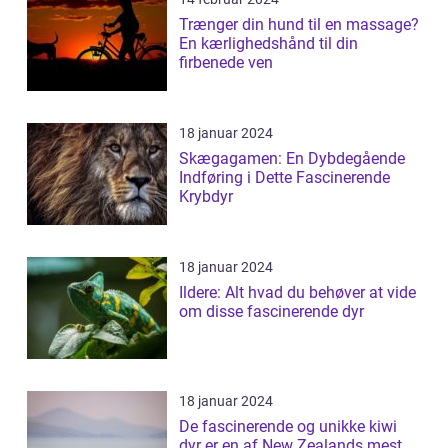
Trænger din hund til en massage?
En kærlighedshånd til din
firbenede ven
18 januar 2024
Skægagamen: En Dybdegående
Indføring i Dette Fascinerende
Krybdyr
18 januar 2024
Ildere: Alt hvad du behøver at vide
om disse fascinerende dyr
18 januar 2024
De fascinerende og unikke kiwi
dyr er en af New Zealands mest