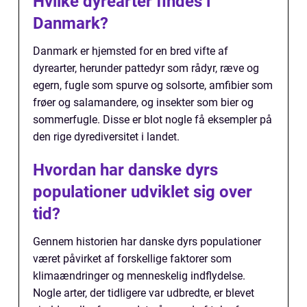
Hvilke dyrearter findes i
Danmark?
Danmark er hjemsted for en bred vifte af
dyrearter, herunder pattedyr som rådyr, ræve og
egern, fugle som spurve og solsorte, amfibier som
frøer og salamandere, og insekter som bier og
sommerfugle. Disse er blot nogle få eksempler på
den rige dyrediversitet i landet.
Hvordan har danske dyrs
populationer udviklet sig over
tid?
Gennem historien har danske dyrs populationer
været påvirket af forskellige faktorer som
klimaændringer og menneskelig indflydelse.
Nogle arter, der tidligere var udbredte, er blevet