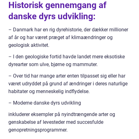
Historisk gennemgang af
danske dyrs udvikling:
– Danmark har en rig dyrehistorie, der dækker millioner
af år og har været præget af klimaændringer og
geologisk aktivitet.
– I den geologiske fortid havde landet mere eksotiske
dyrearter som ulve, bjørne og mammuter.
– Over tid har mange arter enten tilpasset sig eller har
været udryddet på grund af ændringer i deres naturlige
habitater og menneskelig indflydelse.
– Moderne danske dyrs udvikling
inkluderer eksempler på nyindtrængende arter og
genskabelse af levesteder med succesfulde
genopretningsprogrammer.