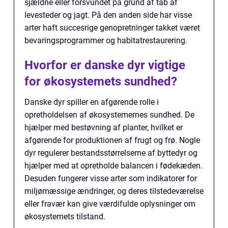
sjældne eller forsvundet på grund af tab af
levesteder og jagt. På den anden side har visse
arter haft succesrige genopretninger takket været
bevaringsprogrammer og habitatrestaurering.
Hvorfor er danske dyr vigtige
for økosystemets sundhed?
Danske dyr spiller en afgørende rolle i
opretholdelsen af økosystemernes sundhed. De
hjælper med bestøvning af planter, hvilket er
afgørende for produktionen af frugt og frø. Nogle
dyr regulerer bestandsstørrelserne af byttedyr og
hjælper med at opretholde balancen i fødekæden.
Desuden fungerer visse arter som indikatorer for
miljømæssige ændringer, og deres tilstedeværelse
eller fravær kan give værdifulde oplysninger om
økosystemets tilstand.