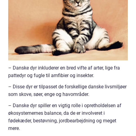
– Danske dyr inkluderer en bred vifte af arter, lige fra
pattedyr og fugle til amfibier og insekter.
– Disse dyr er tilpasset de forskellige danske livsmiljøer
som skove, søer, enge og havområder.
– Danske dyr spiller en vigtig rolle i opretholdelsen af
økosystemernes balance, da de er involveret i
fødekæder, bestøvning, jordbearbejdning og meget
mere.