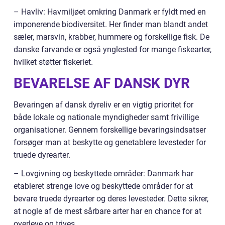
– Havliv: Havmiljøet omkring Danmark er fyldt med en
imponerende biodiversitet. Her finder man blandt andet
sæler, marsvin, krabber, hummere og forskellige fisk. De
danske farvande er også ynglested for mange fiskearter,
hvilket støtter fiskeriet.
BEVARELSE AF DANSK DYR
Bevaringen af dansk dyreliv er en vigtig prioritet for
både lokale og nationale myndigheder samt frivillige
organisationer. Gennem forskellige bevaringsindsatser
forsøger man at beskytte og genetablere levesteder for
truede dyrearter.
– Lovgivning og beskyttede områder: Danmark har
etableret strenge love og beskyttede områder for at
bevare truede dyrearter og deres levesteder. Dette sikrer,
at nogle af de mest sårbare arter har en chance for at
overleve og trives.