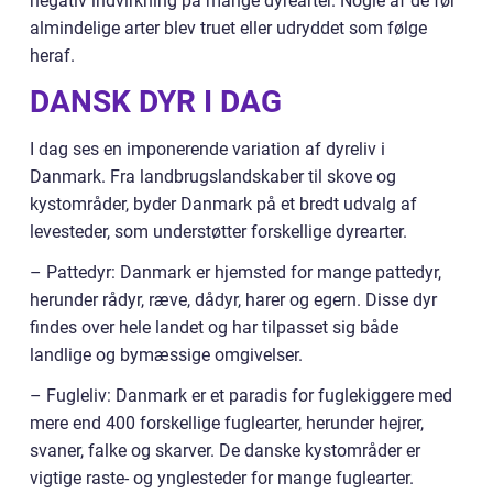
negativ indvirkning på mange dyrearter. Nogle af de før
almindelige arter blev truet eller udryddet som følge
heraf.
DANSK DYR I DAG
I dag ses en imponerende variation af dyreliv i
Danmark. Fra landbrugslandskaber til skove og
kystområder, byder Danmark på et bredt udvalg af
levesteder, som understøtter forskellige dyrearter.
– Pattedyr: Danmark er hjemsted for mange pattedyr,
herunder rådyr, ræve, dådyr, harer og egern. Disse dyr
findes over hele landet og har tilpasset sig både
landlige og bymæssige omgivelser.
– Fugleliv: Danmark er et paradis for fuglekiggere med
mere end 400 forskellige fuglearter, herunder hejrer,
svaner, falke og skarver. De danske kystområder er
vigtige raste- og ynglesteder for mange fuglearter.