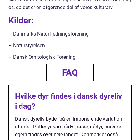
os, da det er en afgørende del af vores kulturarv.
Kilder:
– Danmarks Naturfredningsforening
– Naturstyrelsen
– Dansk Ornitologisk Forening
FAQ
Hvilke dyr findes i dansk dyreliv
i dag?
Dansk dyreliv byder på en imponerende variation
af arter. Pattedyr som rådyr, ræve, dådyr, harer og
egern findes over hele landet. Danmark er også