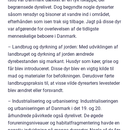
begrænsede dyrelivet. Dog begyndte nogle dyrearter
såsom rensdyr og bisoner at vandre ind i området,
efterhånden som isen trak sig tilbage. Jagt på disse dyr
var afgørende for overlevelsen af de tidligste
menneskelige beboere i Danmark.
– Landbrug og dyrkning af jorden: Med udviklingen af
landbruget og dyrkning af jorden ændrede
dyrebestanden sig markant. Husdyr som køer, grise og
får blev introduceret. Disse dyr blev en vigtig kilde til
mad og materialer for befolkningen. Derudover førte
landbrugspraksis til, at visse vilde dyrearters levesteder
blev ændret eller forsvandt.
– Industrialisering og urbanisering: Industrialiseringen
og urbaniseringen af Danmark i det 19. og 20.
århundrede påvirkede også dyrelivet. De øgede
forureningsniveauer og habitatfragmentering havde en