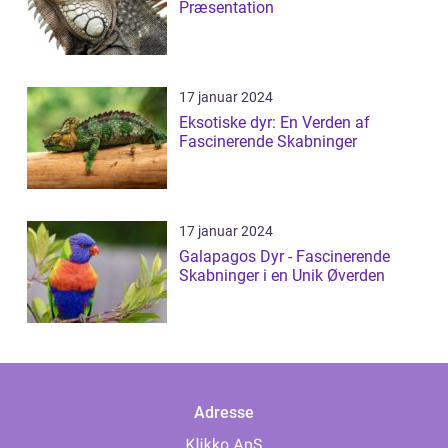
Præsentation
17 januar 2024
Eksotiske dyr: En Verden af
Fascinerende Skabninger
17 januar 2024
Galapagos Dyr - Fascinerende
Skabninger i en Unik Øverden
Adresse