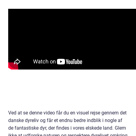
Ved at se denne video får du en visuel rejse gennem det
danske dyreliv og får et endnu bedre indblik i nogle af
de fantastiske dyr, der findes i vores elskede land. Glem
ikke at udforske naturen og respektere dyrelivet omkring