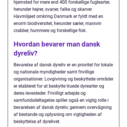
hjemsted for mere end 400 forskellige fuglearter,
herunder hejrer, svaner, falke og skarver.
Havmiljøet omkring Danmark er fyldt med en
enorm biodiversitet, herunder sæler, marsvin
crabber, hummere og forskellige fisk.
Hvordan bevarer man dansk
dyreliv?
Bevarelse af dansk dyreliv er en prioritet for lokale
og nationale myndigheder samt frivillige
organisationer. Lovgivning og beskyttede områder
er etableret for at beskytte truede dyrearter og
deres levesteder. Frivilligt arbejde og
samfundsdeltagelse spiller også en vigtig rolle i
bevarelsen af dansk dyreliv, gennem overvågning
af bestande og oplysning om vigtigheden af
beskyttelse af dyrelivet.