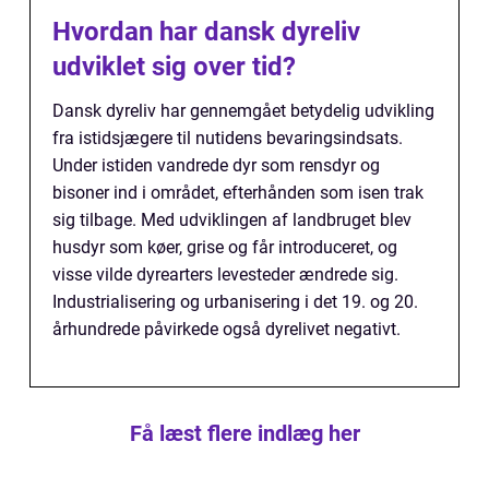
Hvordan har dansk dyreliv
udviklet sig over tid?
Dansk dyreliv har gennemgået betydelig udvikling
fra istidsjægere til nutidens bevaringsindsats.
Under istiden vandrede dyr som rensdyr og
bisoner ind i området, efterhånden som isen trak
sig tilbage. Med udviklingen af landbruget blev
husdyr som køer, grise og får introduceret, og
visse vilde dyrearters levesteder ændrede sig.
Industrialisering og urbanisering i det 19. og 20.
århundrede påvirkede også dyrelivet negativt.
Få læst flere indlæg her