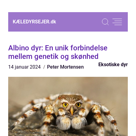
KÆLEDYRSEJER.
dk
Albino dyr: En unik forbindelse
mellem genetik og skønhed
Eksotiske dyr
14 januar 2024
Peter Mortensen