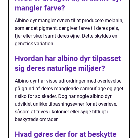
mangler farve?
Albino dyr mangler evnen til at producere melanin,
som er det pigment, der giver farve til deres pels,
fjer eller skæl samt deres øjne. Dette skyldes en
genetisk variation.
Hvordan har albino dyr tilpasset
sig deres naturlige miljøer?
Albino dyr har visse udfordringer med overlevelse
på grund af deres manglende camouflage og øget
risiko for solskader. Dog har nogle albino dyr
udviklet unikke tilpasningsevner for at overleve,
såsom at trives i kolonier eller søge tilflugt i
beskyttede områder.
Hvad gøres der for at beskytte