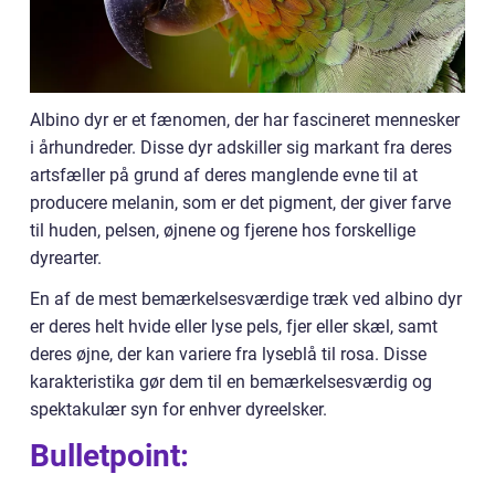
Albino dyr er et fænomen, der har fascineret mennesker
i århundreder. Disse dyr adskiller sig markant fra deres
artsfæller på grund af deres manglende evne til at
producere melanin, som er det pigment, der giver farve
til huden, pelsen, øjnene og fjerene hos forskellige
dyrearter.
En af de mest bemærkelsesværdige træk ved albino dyr
er deres helt hvide eller lyse pels, fjer eller skæl, samt
deres øjne, der kan variere fra lyseblå til rosa. Disse
karakteristika gør dem til en bemærkelsesværdig og
spektakulær syn for enhver dyreelsker.
Bulletpoint: