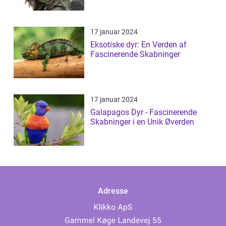
17 januar 2024
Eksotiske dyr: En Verden af
Fascinerende Skabninger
17 januar 2024
Galapagos Dyr - Fascinerende
Skabninger i en Unik Øverden
Adresse