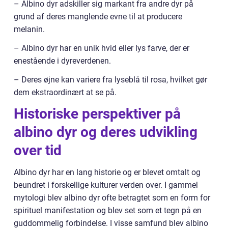
– Albino dyr adskiller sig markant fra andre dyr på
grund af deres manglende evne til at producere
melanin.
– Albino dyr har en unik hvid eller lys farve, der er
enestående i dyreverdenen.
– Deres øjne kan variere fra lyseblå til rosa, hvilket gør
dem ekstraordinært at se på.
Historiske perspektiver på
albino dyr og deres udvikling
over tid
Albino dyr har en lang historie og er blevet omtalt og
beundret i forskellige kulturer verden over. I gammel
mytologi blev albino dyr ofte betragtet som en form for
spirituel manifestation og blev set som et tegn på en
guddommelig forbindelse. I visse samfund blev albino