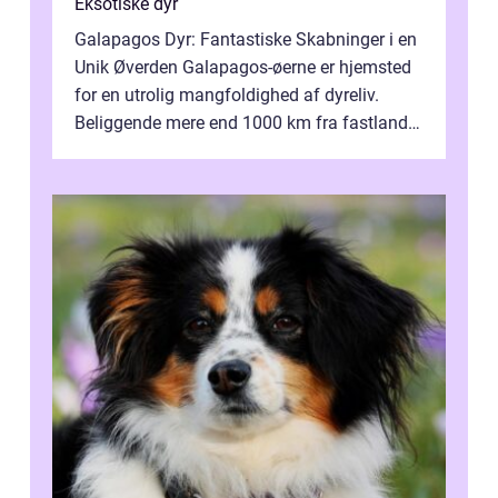
Eksotiske dyr
Galapagos Dyr: Fantastiske Skabninger i en
Unik Øverden Galapagos-øerne er hjemsted
for en utrolig mangfoldighed af dyreliv.
Beliggende mere end 1000 km fra fastlandet
ud for Ecuadors kyst, er denne ø...