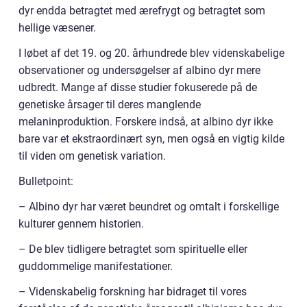
dyr endda betragtet med ærefrygt og betragtet som
hellige væsener.
I løbet af det 19. og 20. århundrede blev videnskabelige
observationer og undersøgelser af albino dyr mere
udbredt. Mange af disse studier fokuserede på de
genetiske årsager til deres manglende
melaninproduktion. Forskere indså, at albino dyr ikke
bare var et ekstraordinært syn, men også en vigtig kilde
til viden om genetisk variation.
Bulletpoint:
– Albino dyr har været beundret og omtalt i forskellige
kulturer gennem historien.
– De blev tidligere betragtet som spirituelle eller
guddommelige manifestationer.
– Videnskabelig forskning har bidraget til vores