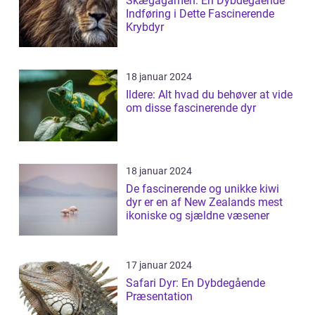
Skægagamen: En Dybdegående
Indføring i Dette Fascinerende
Krybdyr
18 januar 2024
Ildere: Alt hvad du behøver at vide
om disse fascinerende dyr
18 januar 2024
De fascinerende og unikke kiwi
dyr er en af New Zealands mest
ikoniske og sjældne væsener
17 januar 2024
Safari Dyr: En Dybdegående
Præsentation