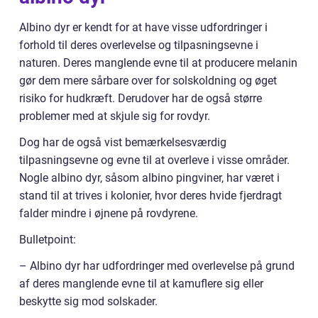
Albino dyr er kendt for at have visse udfordringer i
forhold til deres overlevelse og tilpasningsevne i
naturen. Deres manglende evne til at producere melanin
gør dem mere sårbare over for solskoldning og øget
risiko for hudkræft. Derudover har de også større
problemer med at skjule sig for rovdyr.
Dog har de også vist bemærkelsesværdig
tilpasningsevne og evne til at overleve i visse områder.
Nogle albino dyr, såsom albino pingviner, har været i
stand til at trives i kolonier, hvor deres hvide fjerdragt
falder mindre i øjnene på rovdyrene.
Bulletpoint:
– Albino dyr har udfordringer med overlevelse på grund
af deres manglende evne til at kamuflere sig eller
beskytte sig mod solskader.