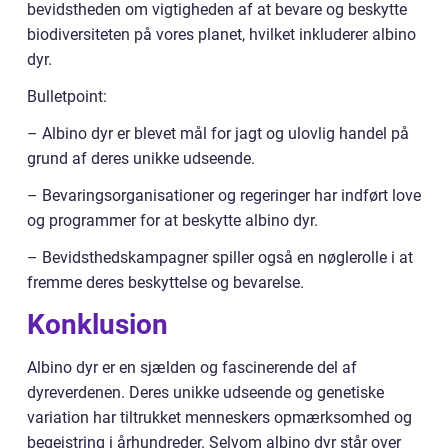
bevidstheden om vigtigheden af at bevare og beskytte
biodiversiteten på vores planet, hvilket inkluderer albino
dyr.
Bulletpoint:
– Albino dyr er blevet mål for jagt og ulovlig handel på
grund af deres unikke udseende.
– Bevaringsorganisationer og regeringer har indført love
og programmer for at beskytte albino dyr.
– Bevidsthedskampagner spiller også en nøglerolle i at
fremme deres beskyttelse og bevarelse.
Konklusion
Albino dyr er en sjælden og fascinerende del af
dyreverdenen. Deres unikke udseende og genetiske
variation har tiltrukket menneskers opmærksomhed og
begejstring i århundreder. Selvom albino dyr står over