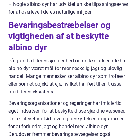
– Nogle albino dyr har udviklet unikke tilpasningsevner
for at overleve i deres naturlige miljøer.
Bevaringsbestræbelser og
vigtigheden af at beskytte
albino dyr
På grund af deres sjældenhed og unikke udseende har
albino dyr været mål for menneskelig jagt og ulovlig
handel. Mange mennesker ser albino dyr som trofæer
eller som et objekt at eje, hvilket har ført til en trussel
mod deres eksistens.
Bevaringsorganisationer og regeringer har imidlertid
øget indsatsen for at beskytte disse sjældne væsener.
Der er blevet indført love og beskyttelsesprogrammer
for at forhindre jagt og handel med albino dyr.
Derudover fremmer bevaringsbevægelser også