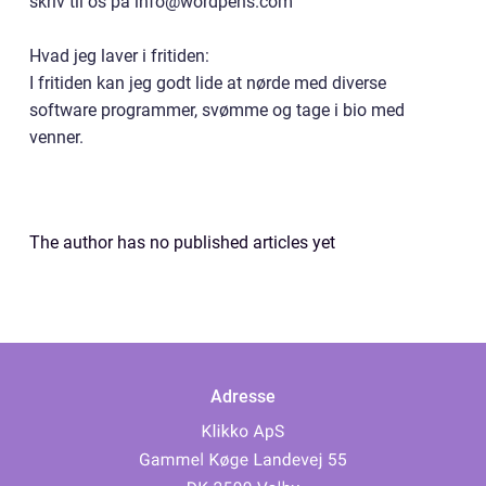
skriv til os på info@wordpens.com
Hvad jeg laver i fritiden:
I fritiden kan jeg godt lide at nørde med diverse
software programmer, svømme og tage i bio med
venner.
The author has no published articles yet
Adresse