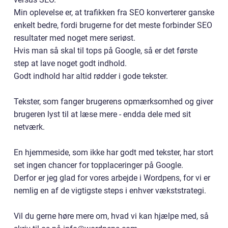
Min oplevelse er, at trafikken fra SEO konverterer ganske
enkelt bedre, fordi brugerne for det meste forbinder SEO
resultater med noget mere seriøst.
Hvis man så skal til tops på Google, så er det første
step at lave noget godt indhold.
Godt indhold har altid rødder i gode tekster.
Tekster, som fanger brugerens opmærksomhed og giver
brugeren lyst til at læse mere - endda dele med sit
netværk.
En hjemmeside, som ikke har godt med tekster, har stort
set ingen chancer for topplaceringer på Google.
Derfor er jeg glad for vores arbejde i Wordpens, for vi er
nemlig en af de vigtigste steps i enhver vækststrategi.
Vil du gerne høre mere om, hvad vi kan hjælpe med, så